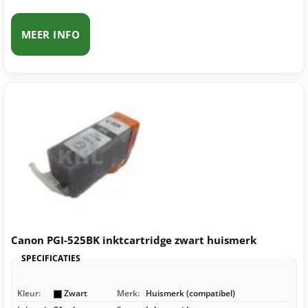
MEER INFO
Canon PGI-525BK inktcartridge zwart huismerk
SPECIFICATIES
Kleur:
Zwart
Merk:
Huismerk (compatibel)