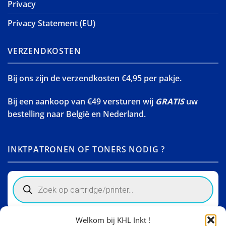
Privacy
Privacy Statement (EU)
VERZENDKOSTEN
Bij ons zijn de verzendkosten €4,95 per pakje.
Bij een aankoop van €49 versturen wij
GRATIS
uw
bestelling naar België en Nederland.
INKTPATRONEN OF TONERS NODIG ?
Products
search
Welkom bij KHL Inkt !