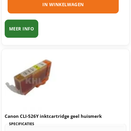
IN WINKELWAGEN
MEER INFO
Canon CLI-526Y inktcartridge geel huismerk
SPECIFICATIES