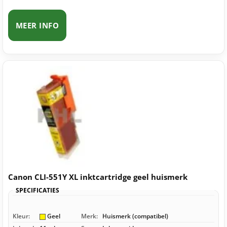
MEER INFO
Canon CLI-551Y XL inktcartridge geel huismerk
SPECIFICATIES
Kleur:
Geel
Merk:
Huismerk (compatibel)