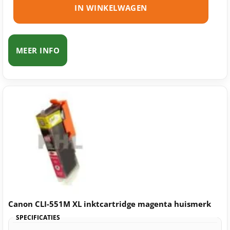
IN WINKELWAGEN
MEER INFO
Canon CLI-551M XL inktcartridge magenta huismerk
SPECIFICATIES