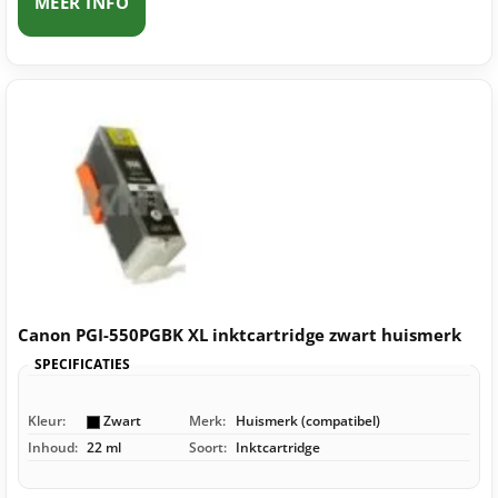
MEER INFO
Canon PGI-550PGBK XL inktcartridge zwart huismerk
SPECIFICATIES
Kleur:
Zwart
Merk:
Huismerk (compatibel)
Inhoud:
22 ml
Soort:
Inktcartridge