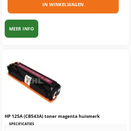
IN WINKELWAGEN
MEER INFO
HP 125A (CB543A) toner magenta huismerk
SPECIFICATIES