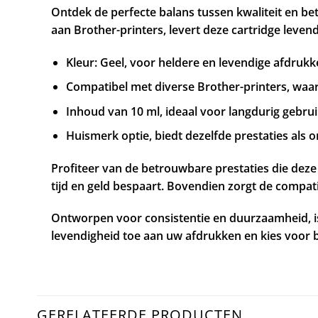
Ontdek de perfecte balans tussen kwaliteit en be
aan Brother-printers, levert deze cartridge leve
Kleur: Geel, voor heldere en levendige afdrukk
Compatibel met diverse Brother-printers, wa
Inhoud van 10 ml, ideaal voor langdurig gebru
Huismerk optie, biedt dezelfde prestaties als or
Profiteer van de betrouwbare prestaties die deze
tijd en geld bespaart. Bovendien zorgt de compati
Ontworpen voor consistentie en duurzaamheid, is
levendigheid toe aan uw afdrukken en kies voor b
GERELATEERDE PRODUCTEN