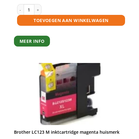
€21,95.
€19,75.
Brother LC127 / LC125 inktcartridges multipack (zwart + 3 k
TOEVOEGEN AAN WINKELWAGEN
MEER INFO
Brother LC123 M inktcartridge magenta huismerk