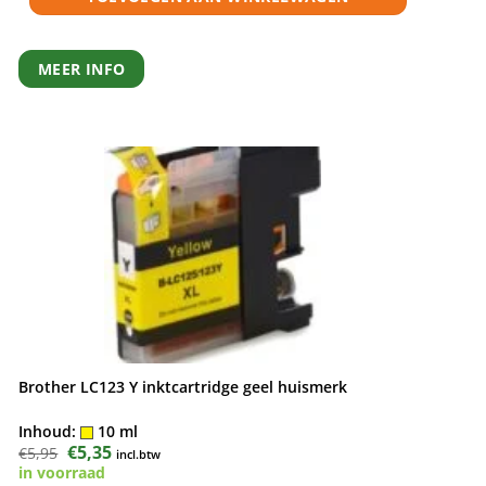
MEER INFO
Brother LC123 Y inktcartridge geel huismerk
Inhoud:
10 ml
Oorspronkelijke
€
5,35
Huidige
€
5,95
incl.btw
prijs
prijs
in voorraad
was:
is: