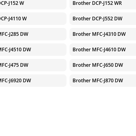
DCP-J152 W
Brother DCP-J152 WR
DCP-J4110 W
Brother DCP-J552 DW
MFC-J285 DW
Brother MFC-J4310 DW
MFC-J4510 DW
Brother MFC-J4610 DW
MFC-J475 DW
Brother MFC-J650 DW
MFC-J6920 DW
Brother MFC-J870 DW