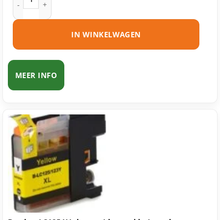
IN WINKELWAGEN
MEER INFO