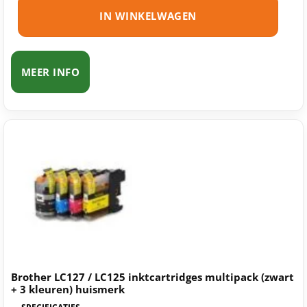
IN WINKELWAGEN
MEER INFO
Brother LC127 / LC125 inktcartridges multipack (zwart
+ 3 kleuren) huismerk