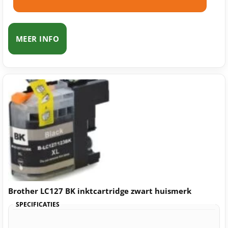
MEER INFO
Brother LC127 BK inktcartridge zwart huismerk
SPECIFICATIES