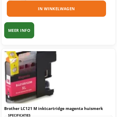
IN WINKELWAGEN
MEER INFO
Brother LC121 M inktcartridge magenta huismerk
SPECIFICATIES