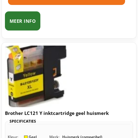
MEER INFO
Brother LC121 Y inktcartridge geel huismerk
SPECIFICATIES
Kleur:
Geel
Merk:
Huismerk (compatibel)