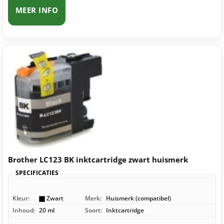
MEER INFO
Brother LC123 BK inktcartridge zwart huismerk
SPECIFICATIES
Kleur:
Zwart
Merk:
Huismerk (compatibel)
Inhoud:
20 ml
Soort:
Inktcartridge