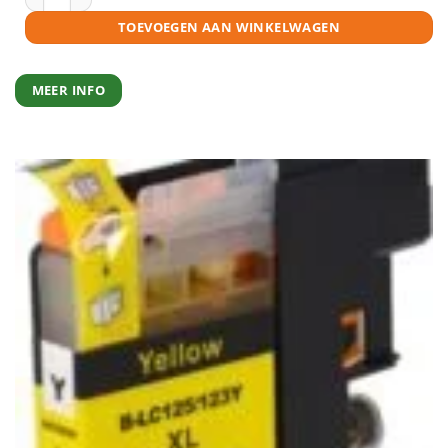
TOEVOEGEN AAN WINKELWAGEN
MEER INFO