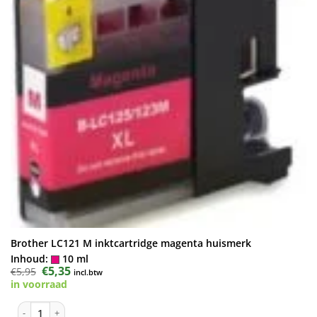
Brother LC121 M inktcartridge magenta huismerk
Inhoud:
10 ml
Oorspronkelijke
€
5,35
Huidige
€
5,95
incl.btw
prijs
prijs
in voorraad
was:
is:
€5,95.
€5,35.
Brother LC121 M inktcartridge magenta huismerk aantal