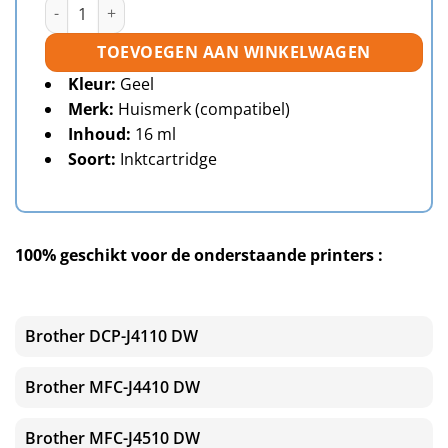
Brother LC125 Y inktcartridge geel huismerk aantal
TOEVOEGEN AAN WINKELWAGEN
Kleur:
Geel
Merk:
Huismerk (compatibel)
Inhoud:
16 ml
Soort:
Inktcartridge
100% geschikt voor de onderstaande printers :
Brother DCP-J4110 DW
Brother MFC-J4410 DW
Brother MFC-J4510 DW