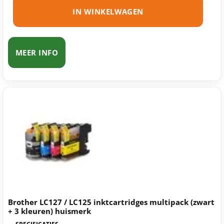
IN WINKELWAGEN
MEER INFO
Brother LC127 / LC125 inktcartridges multipack (zwart
+ 3 kleuren) huismerk