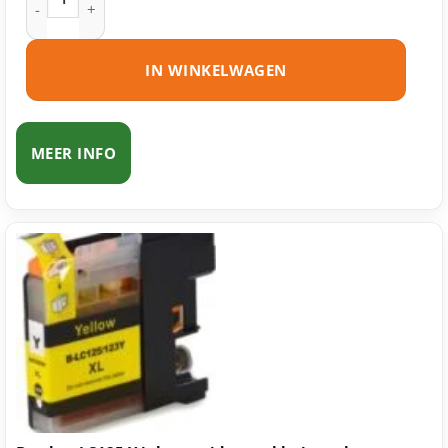
IN WINKELWAGEN
MEER INFO