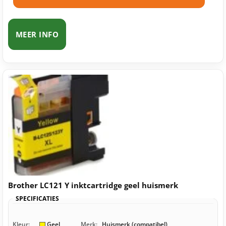
MEER INFO
Brother LC121 Y inktcartridge geel huismerk
SPECIFICATIES
Kleur:
Geel
Merk:
Huismerk (compatibel)