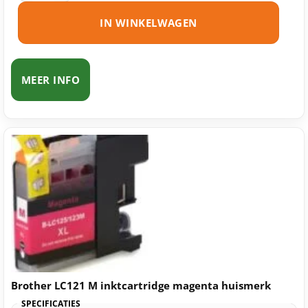
IN WINKELWAGEN
MEER INFO
Brother LC121 M inktcartridge magenta huismerk
SPECIFICATIES