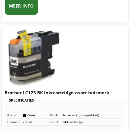
MEER INFO
Brother LC123 BK inktcartridge zwart huismerk
SPECIFICATIES
Kleur:
Zwart
Merk:
Huismerk (compatibel)
Inhoud:
20 ml
Soort:
Inktcartridge