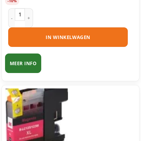
-10%
Brother LC125 C inktcartridge cyaan huismerk aantal
IN WINKELWAGEN
MEER INFO