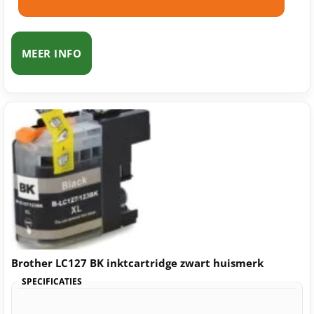
MEER INFO
Brother LC127 BK inktcartridge zwart huismerk
SPECIFICATIES