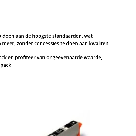
voldoen aan de hoogste standaarden, wat
 meer, zonder concessies te doen aan kwaliteit.
ipack en profiteer van ongeëvenaarde waarde,
ipack.