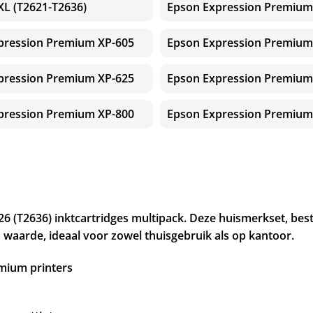
XL (T2621-T2636)
Epson Expression Premium
pression Premium XP-605
Epson Expression Premium
pression Premium XP-625
Epson Expression Premium
pression Premium XP-800
Epson Expression Premium
6 (T2636) inktcartridges multipack. Deze huismerkset, bes
 waarde, ideaal voor zowel thuisgebruik als op kantoor.
mium printers