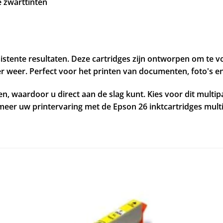
e zwarttinten
istente resultaten. Deze cartridges zijn ontworpen om te 
r weer. Perfect voor het printen van documenten, foto's en
ren, waardoor u direct aan de slag kunt. Kies voor dit mult
meer uw printervaring met de Epson 26 inktcartridges mult