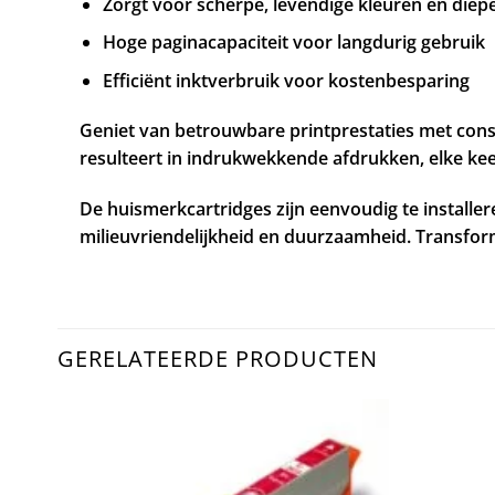
Zorgt voor scherpe, levendige kleuren en diep
Hoge paginacapaciteit voor langdurig gebruik
Efficiënt inktverbruik voor kostenbesparing
Geniet van betrouwbare printprestaties met cons
resulteert in indrukwekkende afdrukken, elke kee
De huismerkcartridges zijn eenvoudig te installe
milieuvriendelijkheid en duurzaamheid. Transfor
GERELATEERDE PRODUCTEN