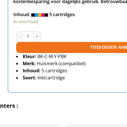
kostenbesparing voor dagelijks gebruik. Betrouwbaar
Inhoud:
5 cartridges
In voorraad
Epson 26 (T2636) inktcartridges multipack (2 x zwart + 3
TOEVOEGEN AA
Kleur:
BK-C-M-Y-PBK
Merk:
Huismerk (compatibel)
Inhoud:
5 cartridges
Soort:
Inktcartridge
nters :