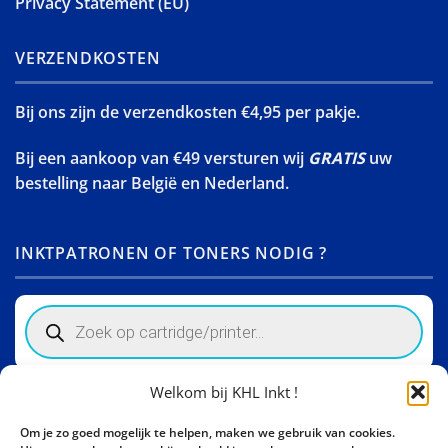
Privacy Statement (EU)
VERZENDKOSTEN
Bij ons zijn de verzendkosten €4,95 per pakje.
Bij een aankoop van €49 versturen wij
GRATIS
uw
bestelling naar België en Nederland.
INKTPATRONEN OF TONERS NODIG ?
Products
search
Welkom bij KHL Inkt !
Winkelinformatie
Om je zo goed mogelijk te helpen, maken we gebruik van cookies.
Activity Invest BV - KHL, Kempische Steenweg 274