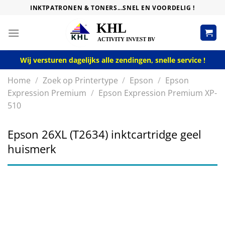
Skip
INKTPATRONEN & TONERS...SNEL EN VOORDELIG !
to
content
Wij versturen dagelijks alle zendingen, snelle service !
Home
/
Zoek op Printertype
/
Epson
/
Epson
Expression Premium
/
Epson Expression Premium XP-
510
Epson 26XL (T2634) inktcartridge geel
huismerk