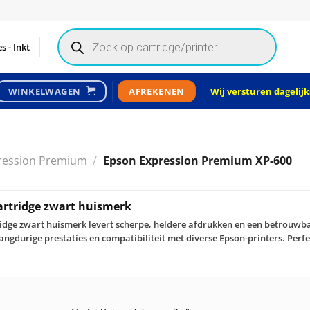
Products
search
s - Inkt
Wij versturen dagelijks
WINKELWAGEN
AFREKENEN
ression Premium
/
Epson Expression Premium XP-600
cartridge zwart huismerk
ridge zwart huismerk levert scherpe, heldere afdrukken en een betrouwba
angdurige prestaties en compatibiliteit met diverse Epson-printers. Perfe