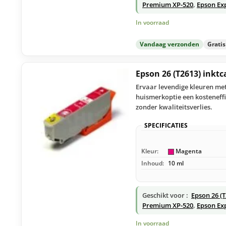
Premium XP-520
,
Epson Ex
In voorraad
Vandaag verzonden
Grati
Epson 26 (T2613) inkt
Ervaar levendige kleuren met
huismerkoptie een kosteneffi
zonder kwaliteitsverlies.
SPECIFICATIES
Kleur:
Magenta
Inhoud:
10 ml
Geschikt voor :
Epson 26 (
Premium XP-520
,
Epson Ex
In voorraad