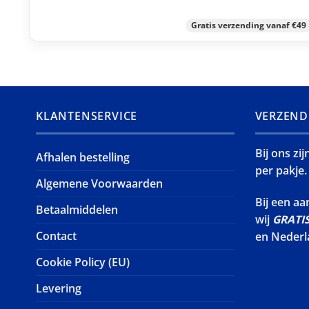
Gratis verzending vanaf €49
KLANTENSERVICE
VERZEND
Bij ons zi
Afhalen bestelling
per pakje.
Algemene Voorwaarden
Bij een a
Betaalmiddelen
wij
GRATI
Contact
en Nederl
Cookie Policy (EU)
Levering