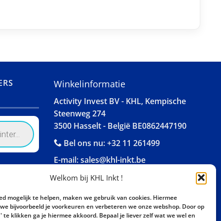
ERS
Winkelinformatie
Activity Invest BV - KHL, Kempische
Steenweg 274
3500 Hasselt - België BE0862447190
Bel ons nu:
+32 11 261499
E-mail:
sales@khl-inkt.be
Welkom bij KHL Inkt !
ed mogelijk te helpen, maken we gebruik van cookies. Hiermee
e bijvoorbeeld je voorkeuren en verbeteren we onze webshop. Door op
 te klikken ga je hiermee akkoord. Bepaal je liever zelf wat we wel en