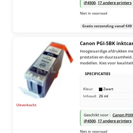
iP4500
,
17 andere printers
Niet in voorraad
Gratis verzending vanaf €49
Canon PGI-5BK inktca
Hoogwaardige afdrukken met 
prestaties en duurzaamheid.
modellen. Kies voor kwalitei
SPECIFICATIES
Kleur:
Zwart
Inhoud:
26 ml
Uitverkocht
Geschikt voor :
Canon PIX
iP4500
,
17 andere printers
Niet in voorraad